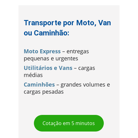
Transporte por Moto, Van 
ou Caminhão:
Moto Express
– entregas 
pequenas e urgentes
Utilitários e Vans
 –
 cargas 
médias
Caminhões
–
 grandes volumes e 
cargas pesadas
Cotação em 5 minutos