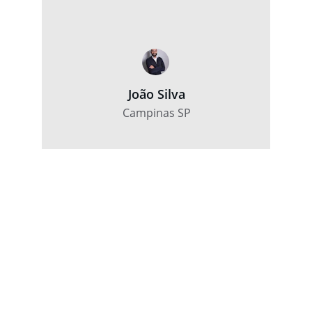
João Silva
Campinas SP
Transporte
Soluções logísticas que impulsionam seu 
negócio.