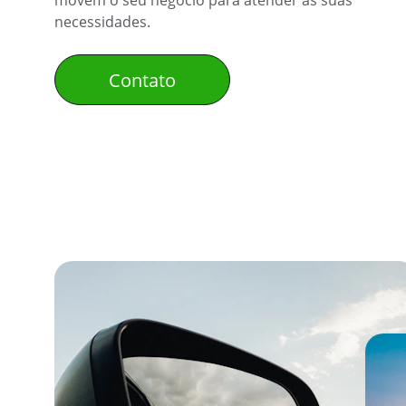
movem o seu negócio para atender às suas 
necessidades.
Contato