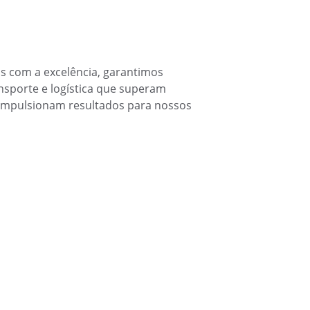
 com a excelência, garantimos 
nsporte e logística que superam 
 impulsionam resultados para nossos 