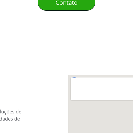
Contato
luções de 
idades de 